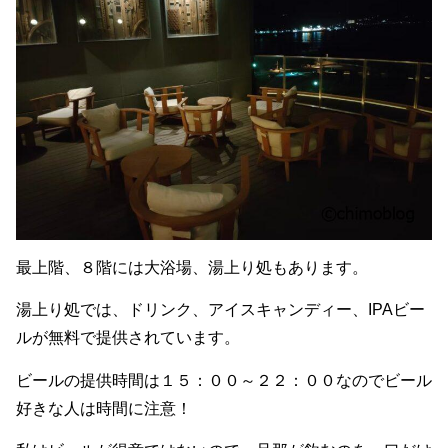
最上階、８階には大浴場、湯上り処もあります。
湯上り処では、ドリンク、アイスキャンディー、IPAビー
ルが無料で提供されています。
ビールの提供時間は１５：００～２２：００なのでビール
好きな人は時間に注意！