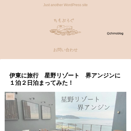
Just another WordPress site
お問い合わせ
伊東に旅行 星野リゾート 界アンジンに
１泊２日泊まってみた！
旅行