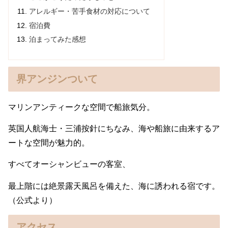
アレルギー・苦手食材の対応について
宿泊費
泊まってみた感想
界アンジンついて
マリンアンティークな空間で船旅気分。
英国人航海士・三浦按針にちなみ、海や船旅に由来するア
ートな空間が魅力的。
すべてオーシャンビューの客室、
最上階には絶景露天風呂を備えた、海に誘われる宿です。
（公式より）
アクセス