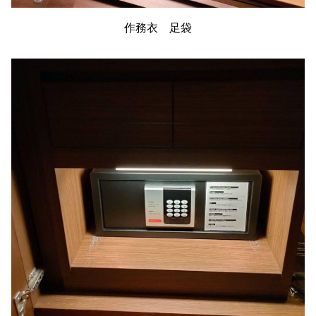
作務衣 足袋