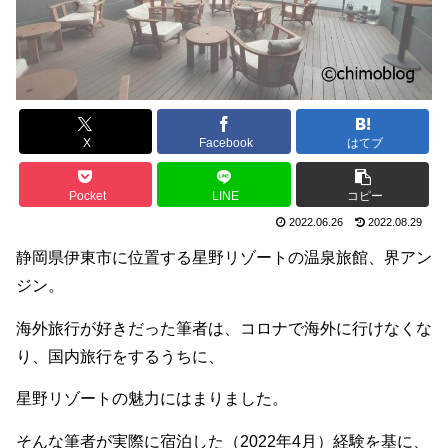
X
Facebook
はてブ
Pocket
LINE
コピー
2022.06.26
2022.08.29
静岡県伊東市に位置する星野リゾートの温泉旅館、界アン
ジン。
海外旅行が好きだった筆者は、コロナで海外に行けなくな
り、国内旅行をするうちに、
星野リゾートの魅力にはまりました。
そんな筆者が実際に宿泊した（2022年4月）経験を基に、