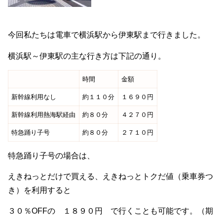
今回私たちは電車で横浜駅から伊東駅まで行きました。
横浜駅～伊東駅の主な行き方は下記の通り。
時間
金額
新幹線利用なし
約１１０分
１６９０円
新幹線利用熱海駅経由
約８０分
４２７０円
特急踊り子号
約８０分
２７１０円
特急踊り子号の場合は、
えきねっとだけで買える、えきねっとトクだ値（乗車券つ
き）を利用すると
３０％OFFの １８９０円 で行くことも可能です。（期